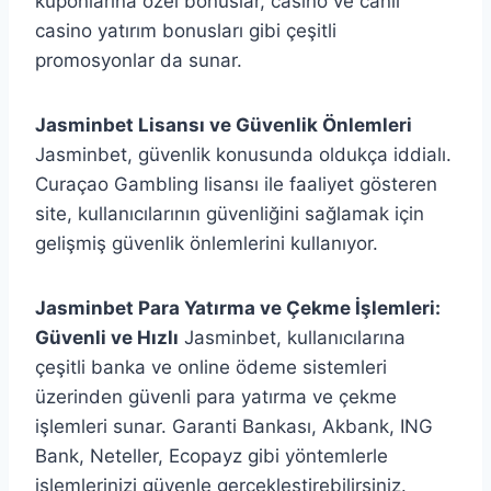
kuponlarına özel bonuslar, casino ve canlı
casino yatırım bonusları gibi çeşitli
promosyonlar da sunar.
Jasminbet Lisansı ve Güvenlik Önlemleri
Jasminbet, güvenlik konusunda oldukça iddialı.
Curaçao Gambling lisansı ile faaliyet gösteren
site, kullanıcılarının güvenliğini sağlamak için
gelişmiş güvenlik önlemlerini kullanıyor.
Jasminbet Para Yatırma ve Çekme İşlemleri:
Güvenli ve Hızlı
Jasminbet, kullanıcılarına
çeşitli banka ve online ödeme sistemleri
üzerinden güvenli para yatırma ve çekme
işlemleri sunar. Garanti Bankası, Akbank, ING
Bank, Neteller, Ecopayz gibi yöntemlerle
işlemlerinizi güvenle gerçekleştirebilirsiniz.