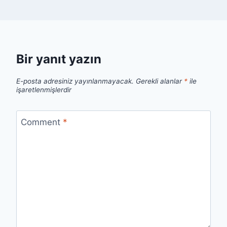
Bir yanıt yazın
E-posta adresiniz yayınlanmayacak.
Gerekli alanlar
*
ile
işaretlenmişlerdir
Comment
*