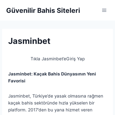
Skip
Güvenilir Bahis Siteleri
to
content
Jasminbet
Tıkla Jasminbet’eGiriş Yap
Jasminbet: Kaçak Bahis Dünyasının Yeni
Favorisi
Jasminbet, Türkiye’de yasak olmasına rağmen
kaçak bahis sektöründe hızla yükselen bir
platform. 2017’den bu yana hizmet veren