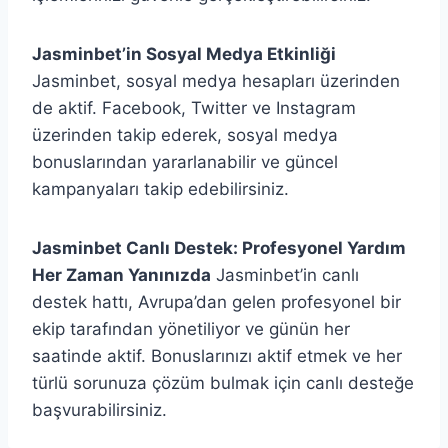
Jasminbet’in Sosyal Medya Etkinliği
Jasminbet, sosyal medya hesapları üzerinden
de aktif. Facebook, Twitter ve Instagram
üzerinden takip ederek, sosyal medya
bonuslarından yararlanabilir ve güncel
kampanyaları takip edebilirsiniz.
Jasminbet Canlı Destek: Profesyonel Yardım
Her Zaman Yanınızda
Jasminbet’in canlı
destek hattı, Avrupa’dan gelen profesyonel bir
ekip tarafından yönetiliyor ve günün her
saatinde aktif. Bonuslarınızı aktif etmek ve her
türlü sorunuza çözüm bulmak için canlı desteğe
başvurabilirsiniz.