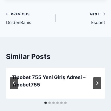
Yazı
PREVIOUS
NEXT
GoldenBahis
Esobet
gezinmesi
Similar Posts
Tipobet 755 Yeni Giriş Adresi –
Tipobet755