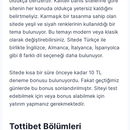
oldukça benzerdir. Kaliteli bahis sitelerine göre
sitenin her konuda oldukça yetersiz kaldığını
belirtmeliyiz. Karmaşık bir tasarıma sahip olan
sitede yeşil ve siyah renklerinin kullanıldığı bir
tema bulunuyor. Bu temayı modern veya klasik
olarak değiştirebilirsiniz. Sitede Türkçe ile
birlikte İngilizce, Almanca, İtalyanca, İspanyolca
gibi 8 farklı dil seçeneği daha bulunuyor.
Sitede kısa bir süre önceye kadar 10 TL
deneme bonusu bulunuyordu. Fakat geçtiğimiz
günlerde bu bonus sonlandırılmıştır. Siteyi test
edebilmek için veya bonus alabilmek için
yatırım yapmanız gerekmektedir.
Tottibet Bölümleri