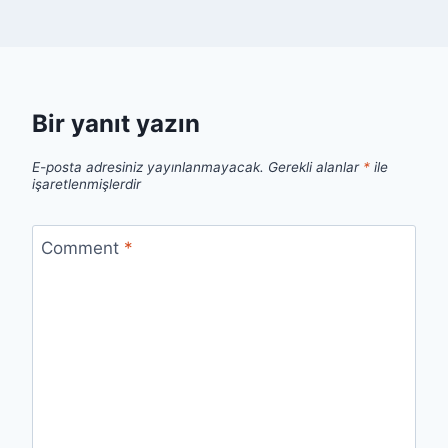
Bir yanıt yazın
E-posta adresiniz yayınlanmayacak.
Gerekli alanlar
*
ile
işaretlenmişlerdir
Comment
*