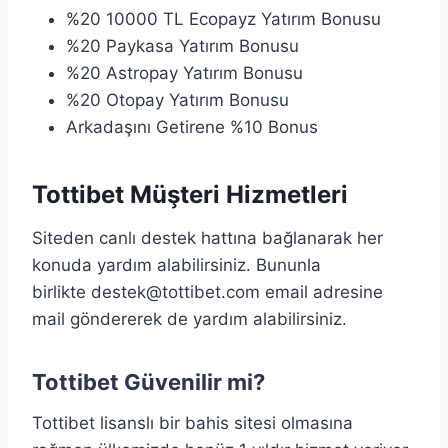
%20 10000 TL Ecopayz Yatırım Bonusu
%20 Paykasa Yatırım Bonusu
%20 Astropay Yatırım Bonusu
%20 Otopay Yatırım Bonusu
Arkadaşını Getirene %10 Bonus
Tottibet Müşteri Hizmetleri
Siteden canlı destek hattına bağlanarak her
konuda yardım alabilirsiniz. Bununla
birlikte
destek@tottibet.com
email adresine
mail göndererek de yardım alabilirsiniz.
Tottibet Güvenilir mi?
Tottibet lisanslı bir bahis sitesi olmasına