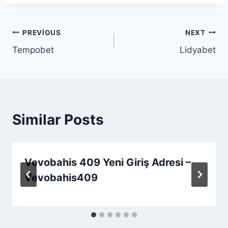
Yazı
PREVIOUS
NEXT
Tempobet
Lidyabet
gezinmesi
Similar Posts
Vevobahis 409 Yeni Giriş Adresi –
Vevobahis409