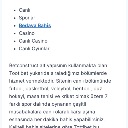
Canlı
Sporlar
Bedava Bahis
Casino
Canlı Casino
Canlı Oyunlar
Betconstruct alt yapısının kullanmakta olan
Tootibet yukarıda sıraladığımız bölümlerde
hizmet vermektedir. Sitenin canlı bölümünde
futbol, basketbol, voleybol, hentbol, buz
hokeyi, masa tenisi ve kriket olmak üzere 7
farklı spor dalında oynanan çeşitli
müsabakalara canlı olarak karşılaşma
esnasında her dakika bahis yapabilirsiniz.
Kaliteli bahis sitelerine göre Tottibet bu