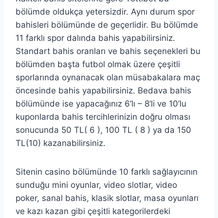
bölümde oldukça yetersizdir. Aynı durum spor
bahisleri bölümünde de geçerlidir. Bu bölümde
11 farklı spor dalında bahis yapabilirsiniz.
Standart bahis oranları ve bahis seçenekleri bu
bölümden başta futbol olmak üzere çeşitli
sporlarında oynanacak olan müsabakalara maç
öncesinde bahis yapabilirsiniz. Bedava bahis
bölümünde ise yapacağınız 6’lı – 8’li ve 10’lu
kuponlarda bahis tercihlerinizin doğru olması
sonucunda 50 TL( 6 ), 100 TL ( 8 ) ya da 150
TL(10) kazanabilirsiniz.
Sitenin casino bölümünde 10 farklı sağlayıcının
sunduğu mini oyunlar, video slotlar, video
poker, sanal bahis, klasik slotlar, masa oyunları
ve kazı kazan gibi çeşitli kategorilerdeki