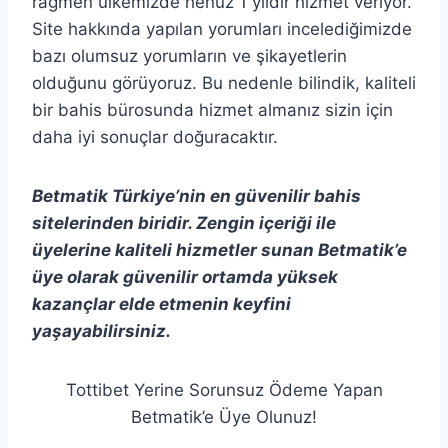
rağmen ülkemizde henüz 1 yıldır hizmet veriyor.
Site hakkında yapılan yorumları incelediğimizde
bazı olumsuz yorumların ve şikayetlerin
olduğunu görüyoruz. Bu nedenle bilindik, kaliteli
bir bahis bürosunda hizmet almanız sizin için
daha iyi sonuçlar doğuracaktır.
Betmatik Türkiye’nin en güvenilir bahis
sitelerinden biridir. Zengin içeriği ile
üyelerine kaliteli hizmetler sunan Betmatik’e
üye olarak güvenilir ortamda yüksek
kazançlar elde etmenin keyfini
yaşayabilirsiniz.
Tottibet Yerine Sorunsuz Ödeme Yapan
Betmatik’e Üye Olunuz!