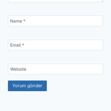
Name
*
Email
*
Website