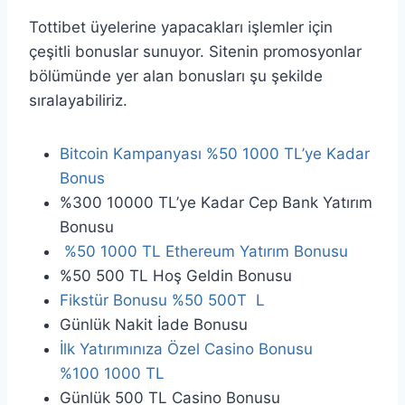
Tottibet üyelerine yapacakları işlemler için
çeşitli bonuslar sunuyor. Sitenin promosyonlar
bölümünde yer alan bonusları şu şekilde
sıralayabiliriz.
Bitcoin Kampanyası %50 1000 TL’ye Kadar
Bonus
%300 10000 TL’ye Kadar Cep Bank Yatırım
Bonusu
%50 1000 TL Ethereum Yatırım Bonusu
%50 500 TL Hoş Geldin Bonusu
Fikstür Bonusu %50 500T L
Günlük Nakit İade Bonusu
İlk Yatırımınıza Özel Casino Bonusu
%100 1000 TL
Günlük 500 TL Casino Bonusu