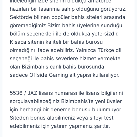
incelediğimizde sitenin oldukça amatörce
hazırlan bir tasarıma sahip olduğunu görüyoruz.
Sektörde bilinen popüler bahis siteleri arasında
göremediğimiz Bizim bahis üyelerine sunduğu
bölüm seçenekleri ile de oldukça yetersizdir.
Kısaca sitenin kaliteli bir bahis bürosu
olmadığını ifade edebiliriz. Yalnızca Türkçe dil
seçeneği ile bahis severlere hizmet vermekte
olan Bizimbahis canlı bahis bürosunda
sadece Offside Gaming alt yapısı kullanılıyor.
5536 / JAZ lisans numarası ile lisans bilgilerini
sorgulayabileceğiniz Bizimbahis’te yeni üyeler
için herhangi bir deneme bonusu bulunmuyor.
Siteden bonus alabilmeniz veya siteyi test
edebilmeniz için yatırım yapmanız şarttır.