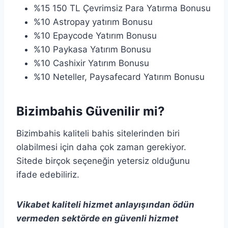
%15 150 TL Çevrimsiz Para Yatırma Bonusu
%10 Astropay yatırım Bonusu
%10 Epaycode Yatırım Bonusu
%10 Paykasa Yatırım Bonusu
%10 Cashixir Yatırım Bonusu
%10 Neteller, Paysafecard Yatırım Bonusu
Bizimbahis Güvenilir mi?
Bizimbahis kaliteli bahis sitelerinden biri
olabilmesi için daha çok zaman gerekiyor.
Sitede birçok seçeneğin yetersiz olduğunu
ifade edebiliriz.
Vikabet kaliteli hizmet anlayışından ödün
vermeden sektörde en güvenli hizmet