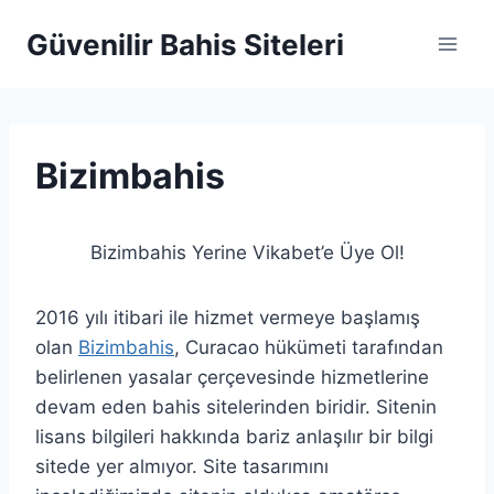
Skip
Güvenilir Bahis Siteleri
to
content
Bizimbahis
Bizimbahis Yerine Vikabet’e Üye Ol!
2016 yılı itibari ile hizmet vermeye başlamış
olan
Bizimbahis
, Curacao hükümeti tarafından
belirlenen yasalar çerçevesinde hizmetlerine
devam eden bahis sitelerinden biridir. Sitenin
lisans bilgileri hakkında bariz anlaşılır bir bilgi
sitede yer almıyor. Site tasarımını