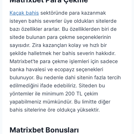
Kaçak bahis
sektöründe para kazanmak
isteyen bahis severler üye oldukları sitelerde
bazı özellikler ararlar. Bu özelliklerden biri de
sitede bulunan para çekme seçeneklerinin
sayısıdır. Zira kazançları kolay ve hızlı bir
şekilde halletmek her bahis severin hakkıdır.
Matrixbet’te para çekme işlemleri için sadece
banka havalesi ve ecopayz seçenekleri
bulunuyor. Bu nedenle dahi sitenin fazla tercih
edilmediğini ifade edebiliriz. Siteden bu
yöntemler ile minimum 200 TL çekim
yapabilmeniz mümkündür. Bu limitte diğer
bahis sitelerine öre oldukça yüksektir.
Matrixbet Bonusları