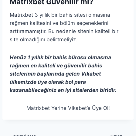
Matrixbet Güvenilir mi?
Matrixbet 3 yıllık bir bahis sitesi olmasına
rağmen kalitesini ve bölüm seçeneklerini
arttıramamıştır. Bu nedenle sitenin kaliteli bir
site olmadığını belirtmeliyiz.
Henüz 1 yıllık bir bahis bürosu olmasına
rağmen en kaliteli ve güvenilir bahis
sitelerinin başlarında gelen Vikabet
ülkemizde üye olarak bol para
kazanabileceğiniz en iyi sitelerden biridir.
Matrixbet Yerine Vikabet’e Üye Ol!