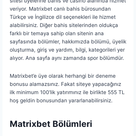
sitesi üyelerine bahis ve casino alanında hizmet
veriyor. Matrixbet canlı bahis bürosundan
Türkçe ve İngilizce dil seçenekleri ile hizmet
alabilirsiniz. Diğer bahis sitelerinden oldukça
farklı bir temaya sahip olan sitenin ana
sayfasında bölümler, hakkımızda bölümü, üyelik
oluşturma, giriş ve yardım, bilgi, kategorileri yer
alıyor. Ana sayfa aynı zamanda spor bölümdür.
Matrixbet’e üye olarak herhangi bir deneme
bonusu alamazsınız. Fakat siteye yapacağınız
ilk minimum 100’lik yatırımınız ile birlikte 555 TL
hoş geldin bonusundan yararlanabilirsiniz.
Matrixbet Bölümleri