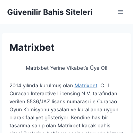
Skip
Güvenilir Bahis Siteleri
to
content
Matrixbet
Matrixbet Yerine Vikabet’e Üye Ol!
2014 yılında kurulmuş olan
Matrixbet
, C.I.L.
Curacao Interactive Licensing N.V. tarafından
verilen 5536/JAZ lisans numarası ile Curacao
Oyun Komisyonu yasaları ve kurallarına uygun
olarak faaliyet gösteriyor. Kendine has bir
tasarıma sahip olan Matrixbet kaçak bahis