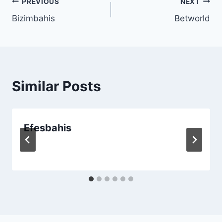
Yazı
PREVIOUS
NEXT
Bizimbahis
Betworld
gezinmesi
Similar Posts
Efesbahis