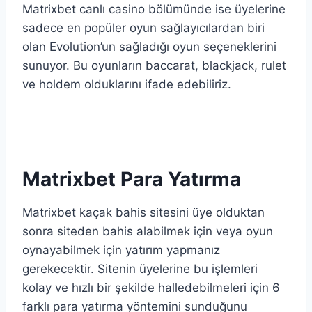
Matrixbet canlı casino bölümünde ise üyelerine
sadece en popüler oyun sağlayıcılardan biri
olan Evolution’un sağladığı oyun seçeneklerini
sunuyor. Bu oyunların baccarat, blackjack, rulet
ve holdem olduklarını ifade edebiliriz.
Matrixbet Para Yatırma
Matrixbet kaçak bahis sitesini üye olduktan
sonra siteden bahis alabilmek için veya oyun
oynayabilmek için yatırım yapmanız
gerekecektir. Sitenin üyelerine bu işlemleri
kolay ve hızlı bir şekilde halledebilmeleri için 6
farklı para yatırma yöntemini sunduğunu